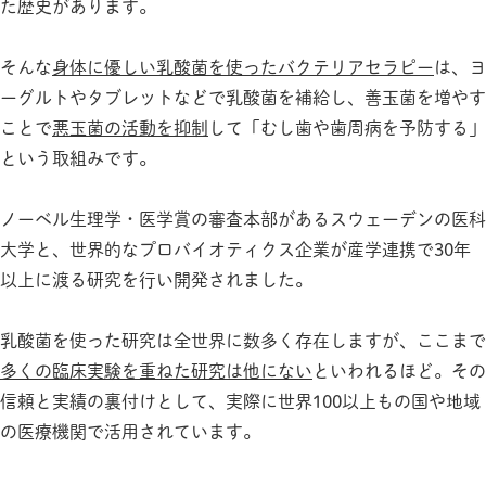
た歴史があります。
そんな
身体に優しい乳酸菌を使ったバクテリアセラピー
は、ヨ
ーグルトやタブレットなどで乳酸菌を補給し、善玉菌を増やす
ことで
悪玉菌の活動を抑制
して「むし歯や歯周病を予防する」
という取組みです。
ノーベル生理学・医学賞の審査本部があるスウェーデンの医科
大学と、世界的なプロバイオティクス企業が産学連携で30年
以上に渡る研究を行い開発されました。
乳酸菌を使った研究は全世界に数多く存在しますが、ここまで
多くの臨床実験を重ねた研究は他にない
といわれるほど。その
信頼と実績の裏付けとして、実際に世界100以上もの国や地域
の医療機関で活用されています。