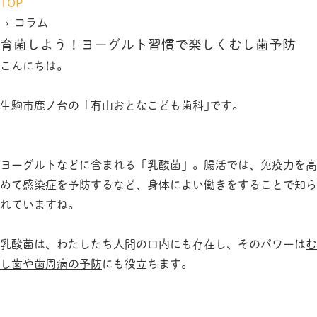
TOP
› コラム
育菌しよう！ヨーグルト習慣で楽しくむし歯予防
こんにちは。
生駒市鹿ノ台の「有山おとなこども歯科｣です。
ヨーグルトなどに含まれる「乳酸菌」。腸活では、免疫力を高
めて感染症を予防するなど、身体によい働きをすることで知ら
れていますね。
乳酸菌は、わたしたち人間の口内にも存在し、そのパワーは
む
し歯や歯周病の予防
にも役立ちます。