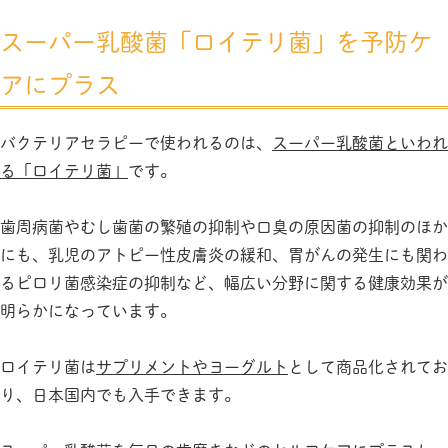
スーパー乳酸菌「ロイテリ菌」を予防ケ
アにプラス
バクテリアセラピーで使われるのは、
スーパー乳酸菌といわれ
る「ロイテリ菌」
です。
歯周病菌やむし歯菌の繁殖の抑制や口臭の原因菌の抑制のほか
にも、乳児のアトピー性皮膚炎の緩和、胃がんの発生にも関わ
るピロリ菌感染症の抑制など、幅広い分野に関する健康効果が
明らかになっています。
ロイテリ菌は
サプリメントやヨーグルト
として商品化されてお
り、日本国内でも入手できます。