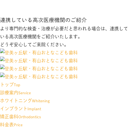
連携している高次医療機関のご紹介
より専門的な検査・治療が必要だと思われる場合は、連携して
いる高次医療機関をご紹介いたします。
どうぞ安心してご来院ください。
トップ
Top
診療案内
Service
ホワイトニング
Whitening
インプラント
Implant
矯正歯科
Orthodontics
料金表
Price