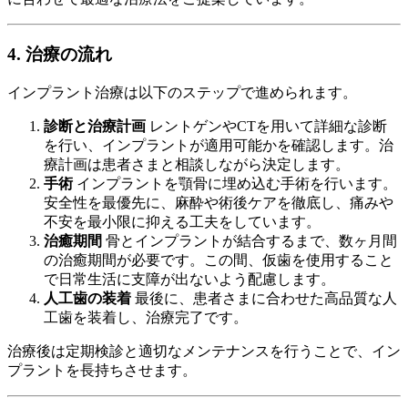
4. 治療の流れ
インプラント治療は以下のステップで進められます。
診断と治療計画
レントゲンやCTを用いて詳細な診断
を行い、インプラントが適用可能かを確認します。治
療計画は患者さまと相談しながら決定します。
手術
インプラントを顎骨に埋め込む手術を行います。
安全性を最優先に、麻酔や術後ケアを徹底し、痛みや
不安を最小限に抑える工夫をしています。
治癒期間
骨とインプラントが結合するまで、数ヶ月間
の治癒期間が必要です。この間、仮歯を使用すること
で日常生活に支障が出ないよう配慮します。
人工歯の装着
最後に、患者さまに合わせた高品質な人
工歯を装着し、治療完了です。
治療後は定期検診と適切なメンテナンスを行うことで、イン
プラントを長持ちさせます。