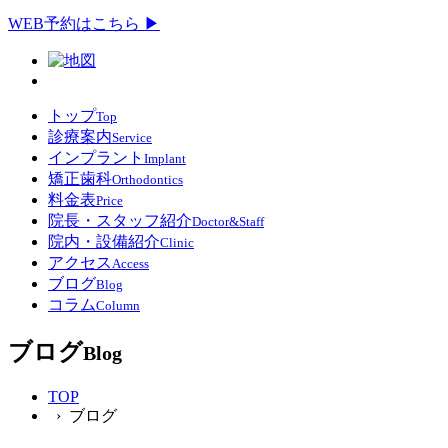
WEB予約はこちら ▶
トップ
Top
診療案内
Service
インプラント
Implant
矯正歯科
Orthodontics
料金表
Price
院長・スタッフ紹介
Doctor&Staff
院内・設備紹介
Clinic
アクセス
Access
ブログ
Blog
コラム
Column
ブログ
Blog
TOP
› ブログ