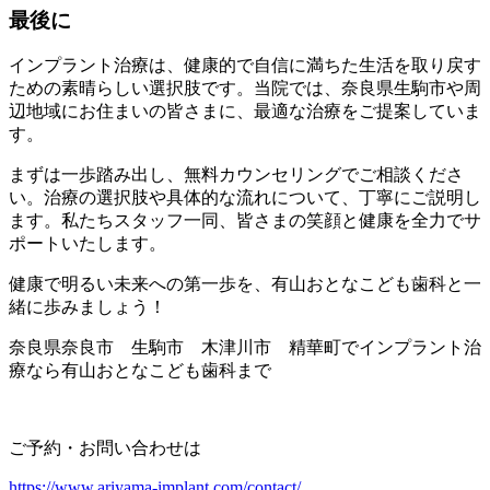
最後に
インプラント治療は、健康的で自信に満ちた生活を取り戻す
ための素晴らしい選択肢です。当院では、奈良県生駒市や周
辺地域にお住まいの皆さまに、最適な治療をご提案していま
す。
まずは一歩踏み出し、無料カウンセリングでご相談くださ
い。治療の選択肢や具体的な流れについて、丁寧にご説明し
ます。私たちスタッフ一同、皆さまの笑顔と健康を全力でサ
ポートいたします。
健康で明るい未来への第一歩を、有山おとなこども歯科と一
緒に歩みましょう！
奈良県奈良市 生駒市 木津川市 精華町でインプラント治
療なら有山おとなこども歯科まで
ご予約・お問い合わせは
https://www.ariyama-implant.com/contact/