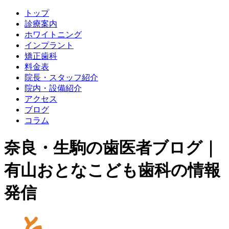
トップ
診療案内
ホワイトニング
インプラント
矯正歯科
料金表
院長・スタッフ紹介
院内・設備紹介
アクセス
ブログ
コラム
奈良・生駒の歯医者ブログ｜
有山おとなこども歯科の情報
発信