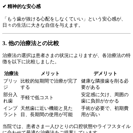
✔ 精神的な安心感
「もう歯が抜ける心配をしなくていい」という安心感が、
日々の生活に大きな自信を与えます。
3. 他の治療法との比較
治療法の選択は患者さまの状況によりますが、各治療法の特
徴を以下に比較しました。
治療法
メリット
デメリット
ブリッ
比較的短期間で治療が完了
健康な隣接歯を削る必
ジ
する
要がある
部分入
安定感に欠け、周囲の
手軽で低コスト
れ歯
歯に負担がかかる
インプ
天然歯に近い機能と見た
手術が必要で、初期費
ラント
目、長期間の使用が可能
用が高い
当院では、患者さま一人ひとりの口腔状態やライフスタイル
に合わせて最適な治療法をご提案しています。