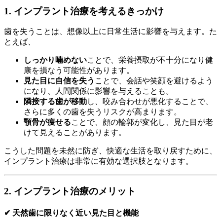
1. インプラント治療を考えるきっかけ
歯を失うことは、想像以上に日常生活に影響を与えます。た
とえば、
しっかり噛めない
ことで、栄養摂取が不十分になり健
康を損なう可能性があります。
見た目に自信を失う
ことで、会話や笑顔を避けるよう
になり、人間関係に影響を与えることも。
隣接する歯が移動
し、咬み合わせが悪化することで、
さらに多くの歯を失うリスクが高まります。
顎骨が痩せる
ことで、顔の輪郭が変化し、見た目が老
けて見えることがあります。
こうした問題を未然に防ぎ、快適な生活を取り戻すために、
インプラント治療は非常に有効な選択肢となります。
2. インプラント治療のメリット
✔ 天然歯に限りなく近い見た目と機能