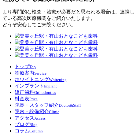
より専門的な検査・治療が必要だと思われる場合は、連携し
ている高次医療機関をご紹介いたします。
どうぞ安心してご来院ください。
トップ
Top
診療案内
Service
ホワイトニング
Whitening
インプラント
Implant
矯正歯科
Orthodontics
料金表
Price
院長・スタッフ紹介
Doctor&Staff
院内・設備紹介
Clinic
アクセス
Access
ブログ
Blog
コラム
Column